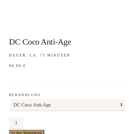
DC Coco Anti-Age
DAUER: CA. 75 MINUTEN
98,00
€
BEHANDLUNG
DC
Coco
In den Warenkorb