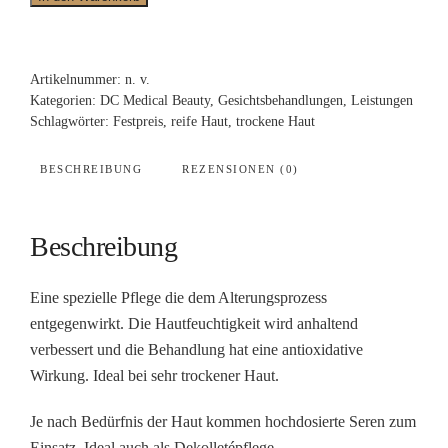
Anti-
Age
Menge
Artikelnummer:
n. v.
Kategorien:
DC Medical Beauty
,
Gesichtsbehandlungen
,
Leistungen
Schlagwörter:
Festpreis
,
reife Haut
,
trockene Haut
BESCHREIBUNG
REZENSIONEN (0)
Beschreibung
Eine spezielle Pflege die dem Alterungsprozess
entgegenwirkt. Die Hautfeuchtigkeit wird anhaltend
verbessert und die Behandlung hat eine antioxidative
Wirkung. Ideal bei sehr trockener Haut.
Je nach Bedürfnis der Haut kommen hochdosierte Seren zum
Einsatz. Ideal auch als Dekolletépflege.