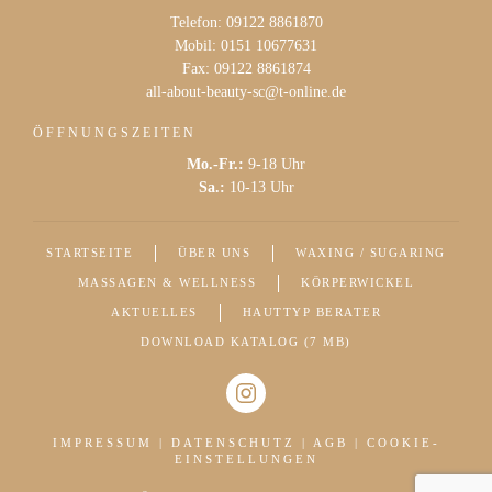
Telefon: 09122 8861870
Mobil: 0151 10677631
Fax: 09122 8861874
all-about-beauty-sc@t-online.de
ÖFFNUNGSZEITEN
Mo.-Fr.:
9-18 Uhr
Sa.:
10-13 Uhr
STARTSEITE
ÜBER UNS
WAXING / SUGARING
MASSAGEN & WELLNESS
KÖRPERWICKEL
AKTUELLES
HAUTTYP BERATER
DOWNLOAD KATALOG (7 MB)
IMPRESSUM
|
DATENSCHUTZ
|
AGB
|
COOKIE-
EINSTELLUNGEN