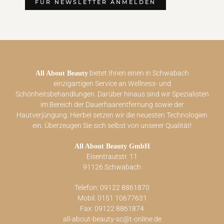
bietet Ihnen einen in Schwabach
All About Beauty
einzigartigen Service an Wellness- und
Schönheitsbehandlungen. Darüber hinaus sind wir Spezialisten
im Bereich der Dauerhaarentfernung sowie der
Hautverjüngung. Hierbei setzen wir die neuesten Technologien
ein. Überzeugen Sie sich selbst von unserer Qualität!
All About Beauty GmbH
Eisentrautstr. 11
91126 Schwabach
Telefon: 09122 8861870
Mobil: 0151 10677631
Fax: 09122 8861874
all-about-beauty-sc@t-online.de