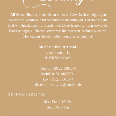
All About Beauty
bietet Ihnen einen in Schwabach einzigartigen
Service an Wellness- und Schönheitsbehandlungen. Darüber hinaus
sind wir Spezialisten im Bereich der Dauerhaarentfernung sowie der
Hautverjüngung. Hierbei setzen wir die neuesten Technologien ein.
Überzeugen Sie sich selbst von unserer Qualität!
All About Beauty GmbH
Eisentrautstr. 11
91126 Schwabach
Telefon: 09122 8861870
Mobil: 0151 10677631
Fax: 09122 8861874
all-about-beauty-sc@t-online.de
ÖFFNUNGSZEITEN
Mo.-Fr.:
9-18 Uhr
Sa.:
10-13 Uhr