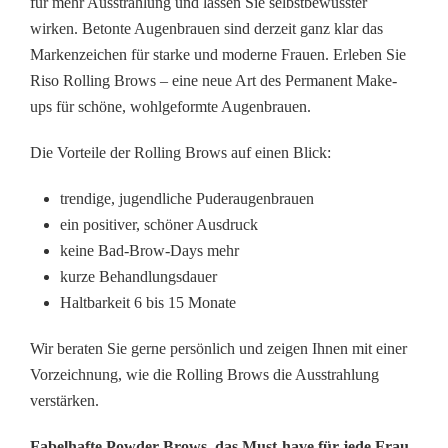
für mehr Ausstrahlung und lassen Sie selbstbewusster
wirken. Betonte Augenbrauen sind derzeit ganz klar das
Markenzeichen für starke und moderne Frauen. Erleben Sie
Riso Rolling Brows – eine neue Art des Permanent Make-
ups für schöne, wohlgeformte Augenbrauen.
Die Vorteile der Rolling Brows auf einen Blick:
trendige, jugendliche Puderaugenbrauen
ein positiver, schöner Ausdruck
keine Bad-Brow-Days mehr
kurze Behandlungsdauer
Haltbarkeit 6 bis 15 Monate
Wir beraten Sie gerne persönlich und zeigen Ihnen mit einer
Vorzeichnung, wie die Rolling Brows die Ausstrahlung
verstärken.
Fabelhafte Powder Brows, das Must-have für jede Frau