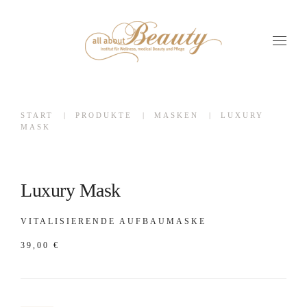
START
PRODUKTE
MASKEN
LUXURY
MASK
Luxury Mask
VITALISIERENDE AUFBAUMASKE
39,00
€