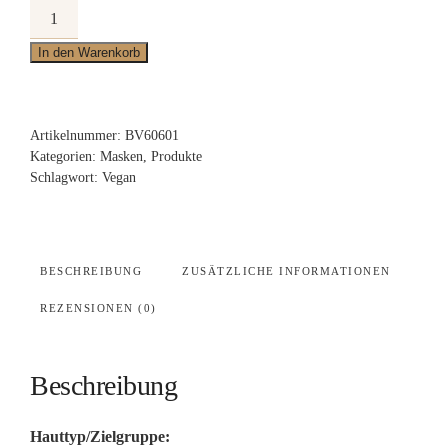
Luxury
Mask
In den Warenkorb
Menge
Artikelnummer:
BV60601
Kategorien:
Masken
,
Produkte
Schlagwort:
Vegan
BESCHREIBUNG
ZUSÄTZLICHE INFORMATIONEN
REZENSIONEN (0)
Beschreibung
Hauttyp/Zielgruppe: