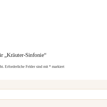
ür „Kräuter-Sinfonie“
ht.
Erforderliche Felder sind mit
*
markiert