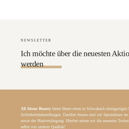
NEWSLETTER
Ich möchte über die neuesten Aktio
werden
All About Beauty
bietet Ihnen einen in Schwabach einzigartigen 
Schönheitsbehandlungen. Darüber hinaus sind wir Spezialisten im
sowie der Hautverjüngung. Hierbei setzen wir die neuesten Techno
selbst von unserer Qualität!