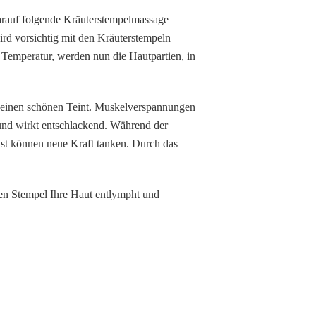
arauf folgende Kräuterstempelmassage
rd vorsichtig mit den Kräuterstempeln
 Temperatur, werden nun die Hautpartien, in
t einen schönen Teint. Muskelverspannungen
und wirkt entschlackend. Während der
ist können neue Kraft tanken. Durch das
nen Stempel Ihre Haut entlympht und