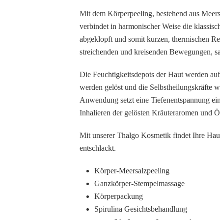
Mit dem Körperpeeling, bestehend aus Meers
verbindet in harmonischer Weise die klassis
abgeklopft und somit kurzen, thermischen Re
streichenden und kreisenden Bewegungen, san
Die Feuchtigkeitsdepots der Haut werden au
werden gelöst und die Selbstheilungskräfte 
Anwendung setzt eine Tiefenentspannung ein 
Inhalieren der gelösten Kräuteraromen und Ö
Mit unserer Thalgo Kosmetik findet Ihre Haut
entschlackt.
Körper-Meersalzpeeling
Ganzkörper-Stempelmassage
Körperpackung
Spirulina Gesichtsbehandlung