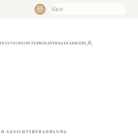
STE
GUTSCHEINE
TERMINANFRAGE
KARRIERE
ND GESICHTSBEHANDLUNG