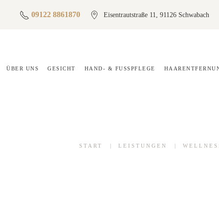
09122 8861870
Eisentrautstraße 11, 91126 Schwabach
ÜBER UNS
GESICHT
HAND- & FUSSPFLEGE
HAARENTFERNUN
START
LEISTUNGEN
WELLNES