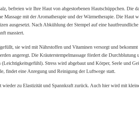
alz, befreien wir Ihre Haut von abgestorbenen Hautschüppchen. Die d
che Massage mit der Aromatherapie und der Wärmetherapie. Die Haut wi
izen ausgesetzt. Nach Abkühlung der Stempel auf eine hautfreundliche
ft massiert.
fgefüllt, sie wird mit Nährstoffen und Vitaminen versorgt und bekomm
werden angeregt. Die Kräuterstempelmassage fördert die Durchblutung 
(Leichtigkeitsgefühl). Stress wird abgebaut und Körper, Seele und Ge
le, findet eine Anregung und Reinigung der Luftwege statt.
 wieder zu Elastizität und Spannkraft zurück. Auch hier wird mit klei