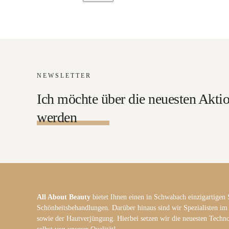
NEWSLETTER
Ich möchte über die neuesten Aktio
werden
All About Beauty
bietet Ihnen einen in Schwabach einzigartigen 
Schönheitsbehandlungen. Darüber hinaus sind wir Spezialisten im
sowie der Hautverjüngung. Hierbei setzen wir die neuesten Techno