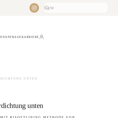
MINANFRAGE
KARRIERE
RDICHTUNG UNTEN
dichtung unten
MIT RISOFTLINING METHODE VON