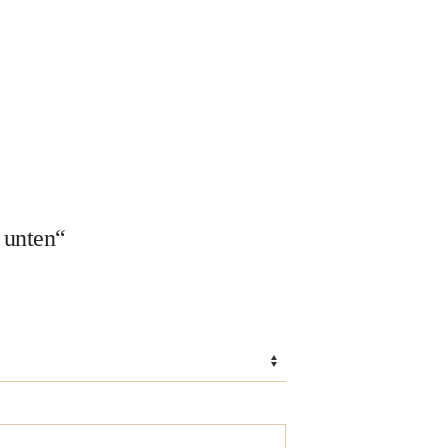
 unten“