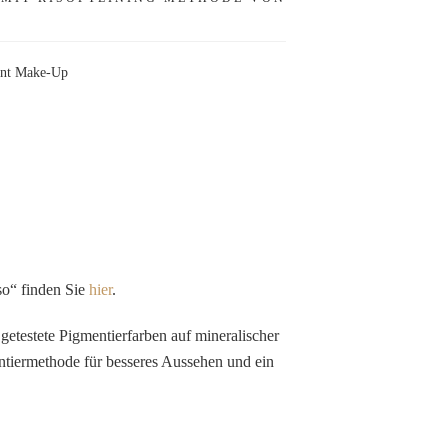
nt Make-Up
so“ finden Sie
hier
.
etestete Pigmentierfarben auf mineralischer
ntiermethode für besseres Aussehen und ein