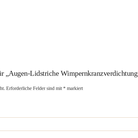
 für „Augen-Lidstriche Wimpernkranzverdichtung
ht.
Erforderliche Felder sind mit
*
markiert