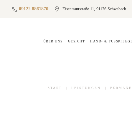
09122 8861870
Eisentrautstraße 11, 91126 Schwabach
ÜBER UNS
GESICHT
HAND- & FUSSPFLEGE
START
LEISTUNGEN
PERMANE