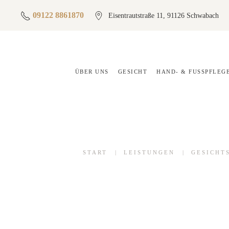
09122 8861870
Eisentrautstraße 11, 91126 Schwabach
ÜBER UNS
GESICHT
HAND- & FUSSPFLEGE
START
LEISTUNGEN
GESICHT