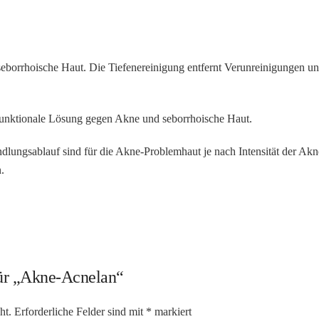
borrhoische Haut. Die Tiefenereinigung entfernt Verunreinigungen und
ifunktionale Lösung gegen Akne und seborrhoische Haut.
ungsablauf sind für die Akne-Problemhaut je nach Intensität der Akn
.
für „Akne-Acnelan“
ht.
Erforderliche Felder sind mit
*
markiert