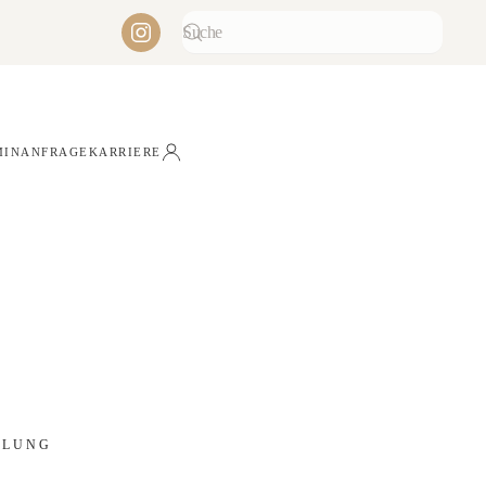
MINANFRAGE
KARRIERE
DLUNG
SSPANNE: