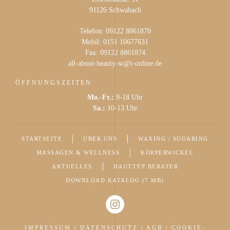
91126 Schwabach
Telefon: 09122 8861870
Mobil: 0151 10677631
Fax: 09122 8861874
all-about-beauty-sc@t-online.de
ÖFFNUNGSZEITEN
Mo.-Fr.:
9-18 Uhr
Sa.:
10-13 Uhr
STARTSEITE
ÜBER UNS
WAXING / SUGARING
MASSAGEN & WELLNESS
KÖRPERWICKEL
AKTUELLES
HAUTTYP BERATER
DOWNLOAD KATALOG (7 MB)
IMPRESSUM
|
DATENSCHUTZ
|
AGB
|
COOKIE-