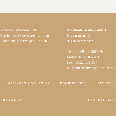
Service an Wellness- und
All About Beauty GmbH
 Bereich der Dauerhaarentfernung
Eisentrautstr. 11
logien ein. Überzeugen Sie sich
91126 Schwabach
Telefon: 09122 8861870
Mobil: 0151 10677631
Fax: 09122 8861874
all-about-beauty-sc@t-online.de
MASSAGEN & WELLNESS
KÖRPERWICKEL
AKTUELLE
ORBEHALTEN.
IMPRESSUM
|