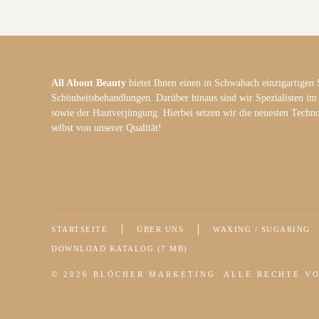
All About Beauty
bietet Ihnen einen in Schwabach einzigartigen 
Schönheitsbehandlungen. Darüber hinaus sind wir Spezialisten im
sowie der Hautverjüngung. Hierbei setzen wir die neuesten Techno
selbst von unserer Qualität!
STARTSEITE
ÜBER UNS
WAXING / SUGARING
DOWNLOAD KATALOG (7 MB)
©
2026
BLÖCHER MARKETING
. ALLE RECHTE V