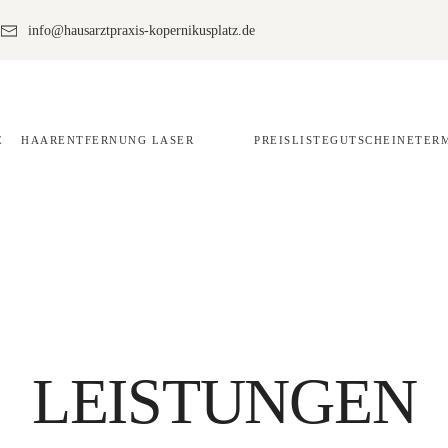
info@hausarztpraxis-kopernikusplatz.de
HAARENTFERNUNG LASER
PREISLISTE
GUTSCHEINE
TER
LEISTUNGEN