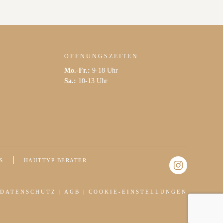
ÖFFNUNGSZEITEN
Mo.-Fr.:
9-18 Uhr
Sa.:
10-13 Uhr
S
HAUTTYP BERATER
DATENSCHUTZ
|
AGB
|
COOKIE-EINSTELLUNGEN