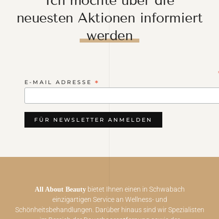
Ich möchte über die
neuesten Aktionen informiert
werden
E-MAIL ADRESSE
*
bietet Ihnen einen in Schwabach
All About Beauty
einzigartigen Service an Wellness- und
Schönheitsbehandlungen. Darüber hinaus sind wir Spezialisten